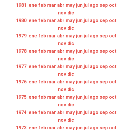
1981
:
ene
feb
mar
abr
may
jun
jul
ago
sep
oct
nov
dic
1980
:
ene
feb
mar
abr
may
jun
jul
ago
sep
oct
nov
dic
1979
:
ene
feb
mar
abr
may
jun
jul
ago
sep
oct
nov
dic
1978
:
ene
feb
mar
abr
may
jun
jul
ago
sep
oct
nov
dic
1977
:
ene
feb
mar
abr
may
jun
jul
ago
sep
oct
nov
dic
1976
:
ene
feb
mar
abr
may
jun
jul
ago
sep
oct
nov
dic
1975
:
ene
feb
mar
abr
may
jun
jul
ago
sep
oct
nov
dic
1974
:
ene
feb
mar
abr
may
jun
jul
ago
sep
oct
nov
dic
1973
:
ene
feb
mar
abr
may
jun
jul
ago
sep
oct