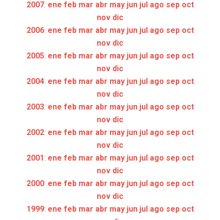
2007
:
ene
feb
mar
abr
may
jun
jul
ago
sep
oct
nov
dic
2006
:
ene
feb
mar
abr
may
jun
jul
ago
sep
oct
nov
dic
2005
:
ene
feb
mar
abr
may
jun
jul
ago
sep
oct
nov
dic
2004
:
ene
feb
mar
abr
may
jun
jul
ago
sep
oct
nov
dic
2003
:
ene
feb
mar
abr
may
jun
jul
ago
sep
oct
nov
dic
2002
:
ene
feb
mar
abr
may
jun
jul
ago
sep
oct
nov
dic
2001
:
ene
feb
mar
abr
may
jun
jul
ago
sep
oct
nov
dic
2000
:
ene
feb
mar
abr
may
jun
jul
ago
sep
oct
nov
dic
1999
:
ene
feb
mar
abr
may
jun
jul
ago
sep
oct