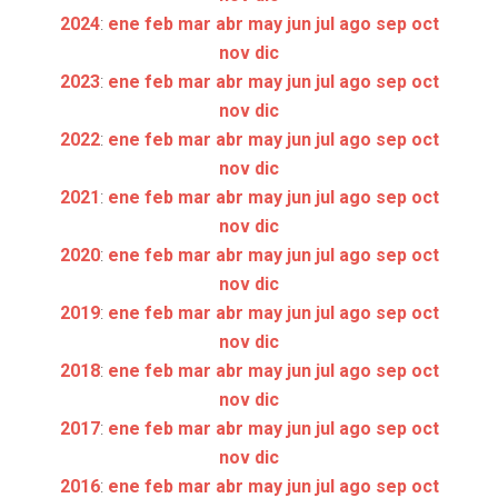
2024
:
ene
feb
mar
abr
may
jun
jul
ago
sep
oct
nov
dic
2023
:
ene
feb
mar
abr
may
jun
jul
ago
sep
oct
nov
dic
2022
:
ene
feb
mar
abr
may
jun
jul
ago
sep
oct
nov
dic
2021
:
ene
feb
mar
abr
may
jun
jul
ago
sep
oct
nov
dic
2020
:
ene
feb
mar
abr
may
jun
jul
ago
sep
oct
nov
dic
2019
:
ene
feb
mar
abr
may
jun
jul
ago
sep
oct
nov
dic
2018
:
ene
feb
mar
abr
may
jun
jul
ago
sep
oct
nov
dic
2017
:
ene
feb
mar
abr
may
jun
jul
ago
sep
oct
nov
dic
2016
:
ene
feb
mar
abr
may
jun
jul
ago
sep
oct