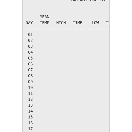
                                         HEAT
      MEAN                               DEG 
DAY   TEMP   HIGH   TIME    LOW   TIME   DAYS
---------------------------------------------
 01

 02

 03

 04

 05

 06

 07

 08

 09

 10

 11

 12

 13

 14

 15

 16

 17
