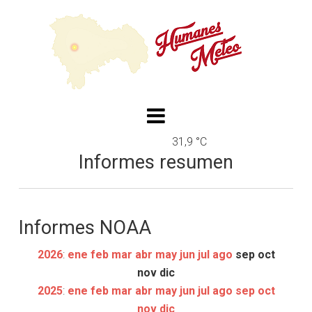
31,9 °C
Informes resumen
Informes NOAA
2026
:
ene
feb
mar
abr
may
jun
jul
ago
sep
oct
nov
dic
2025
:
ene
feb
mar
abr
may
jun
jul
ago
sep
oct
nov
dic