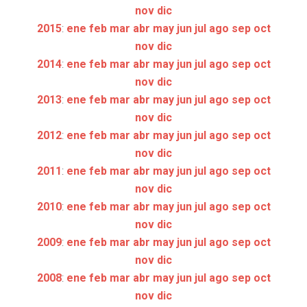
nov
dic
2015
:
ene
feb
mar
abr
may
jun
jul
ago
sep
oct
nov
dic
2014
:
ene
feb
mar
abr
may
jun
jul
ago
sep
oct
nov
dic
2013
:
ene
feb
mar
abr
may
jun
jul
ago
sep
oct
nov
dic
2012
:
ene
feb
mar
abr
may
jun
jul
ago
sep
oct
nov
dic
2011
:
ene
feb
mar
abr
may
jun
jul
ago
sep
oct
nov
dic
2010
:
ene
feb
mar
abr
may
jun
jul
ago
sep
oct
nov
dic
2009
:
ene
feb
mar
abr
may
jun
jul
ago
sep
oct
nov
dic
2008
:
ene
feb
mar
abr
may
jun
jul
ago
sep
oct
nov
dic