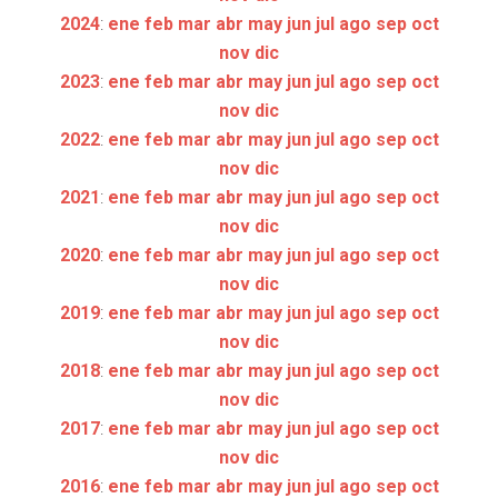
2024
:
ene
feb
mar
abr
may
jun
jul
ago
sep
oct
nov
dic
2023
:
ene
feb
mar
abr
may
jun
jul
ago
sep
oct
nov
dic
2022
:
ene
feb
mar
abr
may
jun
jul
ago
sep
oct
nov
dic
2021
:
ene
feb
mar
abr
may
jun
jul
ago
sep
oct
nov
dic
2020
:
ene
feb
mar
abr
may
jun
jul
ago
sep
oct
nov
dic
2019
:
ene
feb
mar
abr
may
jun
jul
ago
sep
oct
nov
dic
2018
:
ene
feb
mar
abr
may
jun
jul
ago
sep
oct
nov
dic
2017
:
ene
feb
mar
abr
may
jun
jul
ago
sep
oct
nov
dic
2016
:
ene
feb
mar
abr
may
jun
jul
ago
sep
oct