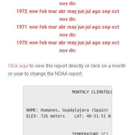
nov
dic
1972
:
ene
feb
mar
abr
may
jun
jul
ago
sep
oct
nov
dic
1971
:
ene
feb
mar
abr
may
jun
jul
ago
sep
oct
nov
dic
1970
:
ene
feb
mar
abr
may
jun
jul
ago
sep
oct
nov
dic
Click aqui
to view this report directly or click on a month
or year to change the NOAA report.
                   MONTHLY CLIMATOLOGICAL SUM
NAME: Humanes, Guadalajara (Spain)           
ELEV: 726 meters    LAT: 40-51.51 N    LONG: 
                   TEMPERATURE (C), RAIN (mm)