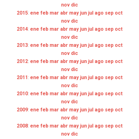
nov
dic
2015
:
ene
feb
mar
abr
may
jun
jul
ago
sep
oct
nov
dic
2014
:
ene
feb
mar
abr
may
jun
jul
ago
sep
oct
nov
dic
2013
:
ene
feb
mar
abr
may
jun
jul
ago
sep
oct
nov
dic
2012
:
ene
feb
mar
abr
may
jun
jul
ago
sep
oct
nov
dic
2011
:
ene
feb
mar
abr
may
jun
jul
ago
sep
oct
nov
dic
2010
:
ene
feb
mar
abr
may
jun
jul
ago
sep
oct
nov
dic
2009
:
ene
feb
mar
abr
may
jun
jul
ago
sep
oct
nov
dic
2008
:
ene
feb
mar
abr
may
jun
jul
ago
sep
oct
nov
dic