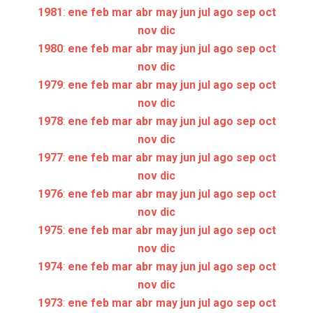
1981
:
ene
feb
mar
abr
may
jun
jul
ago
sep
oct
nov
dic
1980
:
ene
feb
mar
abr
may
jun
jul
ago
sep
oct
nov
dic
1979
:
ene
feb
mar
abr
may
jun
jul
ago
sep
oct
nov
dic
1978
:
ene
feb
mar
abr
may
jun
jul
ago
sep
oct
nov
dic
1977
:
ene
feb
mar
abr
may
jun
jul
ago
sep
oct
nov
dic
1976
:
ene
feb
mar
abr
may
jun
jul
ago
sep
oct
nov
dic
1975
:
ene
feb
mar
abr
may
jun
jul
ago
sep
oct
nov
dic
1974
:
ene
feb
mar
abr
may
jun
jul
ago
sep
oct
nov
dic
1973
:
ene
feb
mar
abr
may
jun
jul
ago
sep
oct