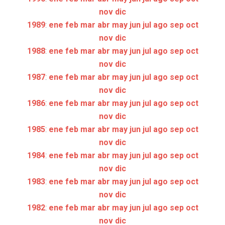
nov
dic
1989
:
ene
feb
mar
abr
may
jun
jul
ago
sep
oct
nov
dic
1988
:
ene
feb
mar
abr
may
jun
jul
ago
sep
oct
nov
dic
1987
:
ene
feb
mar
abr
may
jun
jul
ago
sep
oct
nov
dic
1986
:
ene
feb
mar
abr
may
jun
jul
ago
sep
oct
nov
dic
1985
:
ene
feb
mar
abr
may
jun
jul
ago
sep
oct
nov
dic
1984
:
ene
feb
mar
abr
may
jun
jul
ago
sep
oct
nov
dic
1983
:
ene
feb
mar
abr
may
jun
jul
ago
sep
oct
nov
dic
1982
:
ene
feb
mar
abr
may
jun
jul
ago
sep
oct
nov
dic