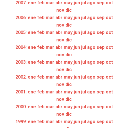
2007
:
ene
feb
mar
abr
may
jun
jul
ago
sep
oct
nov
dic
2006
:
ene
feb
mar
abr
may
jun
jul
ago
sep
oct
nov
dic
2005
:
ene
feb
mar
abr
may
jun
jul
ago
sep
oct
nov
dic
2004
:
ene
feb
mar
abr
may
jun
jul
ago
sep
oct
nov
dic
2003
:
ene
feb
mar
abr
may
jun
jul
ago
sep
oct
nov
dic
2002
:
ene
feb
mar
abr
may
jun
jul
ago
sep
oct
nov
dic
2001
:
ene
feb
mar
abr
may
jun
jul
ago
sep
oct
nov
dic
2000
:
ene
feb
mar
abr
may
jun
jul
ago
sep
oct
nov
dic
1999
:
ene
feb
mar
abr
may
jun
jul
ago
sep
oct