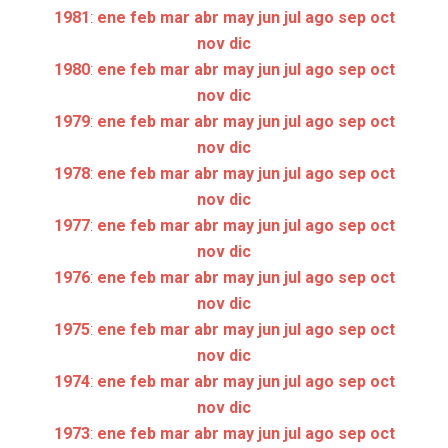
1981
:
ene
feb
mar
abr
may
jun
jul
ago
sep
oct
nov
dic
1980
:
ene
feb
mar
abr
may
jun
jul
ago
sep
oct
nov
dic
1979
:
ene
feb
mar
abr
may
jun
jul
ago
sep
oct
nov
dic
1978
:
ene
feb
mar
abr
may
jun
jul
ago
sep
oct
nov
dic
1977
:
ene
feb
mar
abr
may
jun
jul
ago
sep
oct
nov
dic
1976
:
ene
feb
mar
abr
may
jun
jul
ago
sep
oct
nov
dic
1975
:
ene
feb
mar
abr
may
jun
jul
ago
sep
oct
nov
dic
1974
:
ene
feb
mar
abr
may
jun
jul
ago
sep
oct
nov
dic
1973
:
ene
feb
mar
abr
may
jun
jul
ago
sep
oct