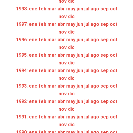
nov
dic
1998
:
ene
feb
mar
abr
may
jun
jul
ago
sep
oct
nov
dic
1997
:
ene
feb
mar
abr
may
jun
jul
ago
sep
oct
nov
dic
1996
:
ene
feb
mar
abr
may
jun
jul
ago
sep
oct
nov
dic
1995
:
ene
feb
mar
abr
may
jun
jul
ago
sep
oct
nov
dic
1994
:
ene
feb
mar
abr
may
jun
jul
ago
sep
oct
nov
dic
1993
:
ene
feb
mar
abr
may
jun
jul
ago
sep
oct
nov
dic
1992
:
ene
feb
mar
abr
may
jun
jul
ago
sep
oct
nov
dic
1991
:
ene
feb
mar
abr
may
jun
jul
ago
sep
oct
nov
dic
1990
:
ene
feb
mar
abr
may
jun
jul
ago
sep
oct