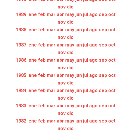
nov
dic
1989
:
ene
feb
mar
abr
may
jun
jul
ago
sep
oct
nov
dic
1988
:
ene
feb
mar
abr
may
jun
jul
ago
sep
oct
nov
dic
1987
:
ene
feb
mar
abr
may
jun
jul
ago
sep
oct
nov
dic
1986
:
ene
feb
mar
abr
may
jun
jul
ago
sep
oct
nov
dic
1985
:
ene
feb
mar
abr
may
jun
jul
ago
sep
oct
nov
dic
1984
:
ene
feb
mar
abr
may
jun
jul
ago
sep
oct
nov
dic
1983
:
ene
feb
mar
abr
may
jun
jul
ago
sep
oct
nov
dic
1982
:
ene
feb
mar
abr
may
jun
jul
ago
sep
oct
nov
dic