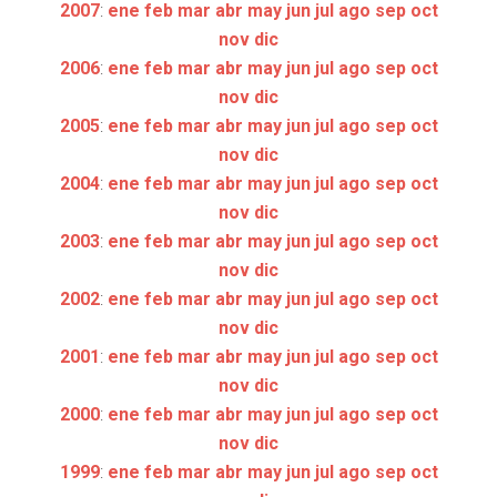
2007
:
ene
feb
mar
abr
may
jun
jul
ago
sep
oct
nov
dic
2006
:
ene
feb
mar
abr
may
jun
jul
ago
sep
oct
nov
dic
2005
:
ene
feb
mar
abr
may
jun
jul
ago
sep
oct
nov
dic
2004
:
ene
feb
mar
abr
may
jun
jul
ago
sep
oct
nov
dic
2003
:
ene
feb
mar
abr
may
jun
jul
ago
sep
oct
nov
dic
2002
:
ene
feb
mar
abr
may
jun
jul
ago
sep
oct
nov
dic
2001
:
ene
feb
mar
abr
may
jun
jul
ago
sep
oct
nov
dic
2000
:
ene
feb
mar
abr
may
jun
jul
ago
sep
oct
nov
dic
1999
:
ene
feb
mar
abr
may
jun
jul
ago
sep
oct