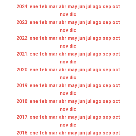
2024
:
ene
feb
mar
abr
may
jun
jul
ago
sep
oct
nov
dic
2023
:
ene
feb
mar
abr
may
jun
jul
ago
sep
oct
nov
dic
2022
:
ene
feb
mar
abr
may
jun
jul
ago
sep
oct
nov
dic
2021
:
ene
feb
mar
abr
may
jun
jul
ago
sep
oct
nov
dic
2020
:
ene
feb
mar
abr
may
jun
jul
ago
sep
oct
nov
dic
2019
:
ene
feb
mar
abr
may
jun
jul
ago
sep
oct
nov
dic
2018
:
ene
feb
mar
abr
may
jun
jul
ago
sep
oct
nov
dic
2017
:
ene
feb
mar
abr
may
jun
jul
ago
sep
oct
nov
dic
2016
:
ene
feb
mar
abr
may
jun
jul
ago
sep
oct