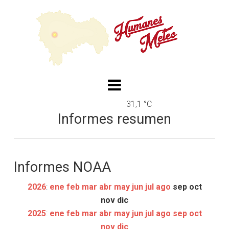
31,1 °C
Informes resumen
Informes NOAA
2026
:
ene
feb
mar
abr
may
jun
jul
ago
sep
oct
nov
dic
2025
:
ene
feb
mar
abr
may
jun
jul
ago
sep
oct
nov
dic