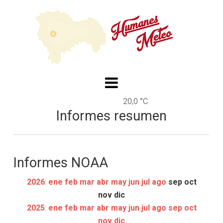
20,0 °C
Informes resumen
Informes NOAA
2026
:
ene
feb
mar
abr
may
jun
jul
ago
sep
oct
nov
dic
2025
:
ene
feb
mar
abr
may
jun
jul
ago
sep
oct
nov
dic