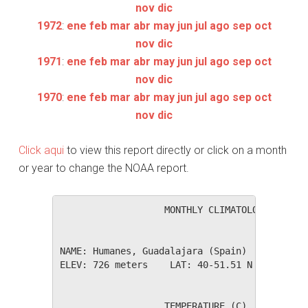
nov
dic
1972
:
ene
feb
mar
abr
may
jun
jul
ago
sep
oct
nov
dic
1971
:
ene
feb
mar
abr
may
jun
jul
ago
sep
oct
nov
dic
1970
:
ene
feb
mar
abr
may
jun
jul
ago
sep
oct
nov
dic
Click aqui
to view this report directly or click on a month
or year to change the NOAA report.
                   MONTHLY CLIMATOLOGICAL SUM
NAME: Humanes, Guadalajara (Spain)           
ELEV: 726 meters    LAT: 40-51.51 N    LONG: 
                   TEMPERATURE (C), RAIN (mm)