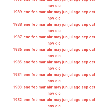
nov
dic
1989
:
ene
feb
mar
abr
may
jun
jul
ago
sep
oct
nov
dic
1988
:
ene
feb
mar
abr
may
jun
jul
ago
sep
oct
nov
dic
1987
:
ene
feb
mar
abr
may
jun
jul
ago
sep
oct
nov
dic
1986
:
ene
feb
mar
abr
may
jun
jul
ago
sep
oct
nov
dic
1985
:
ene
feb
mar
abr
may
jun
jul
ago
sep
oct
nov
dic
1984
:
ene
feb
mar
abr
may
jun
jul
ago
sep
oct
nov
dic
1983
:
ene
feb
mar
abr
may
jun
jul
ago
sep
oct
nov
dic
1982
:
ene
feb
mar
abr
may
jun
jul
ago
sep
oct
nov
dic