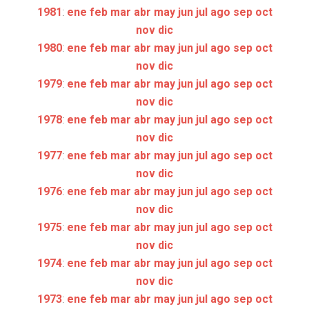
1981
:
ene
feb
mar
abr
may
jun
jul
ago
sep
oct
nov
dic
1980
:
ene
feb
mar
abr
may
jun
jul
ago
sep
oct
nov
dic
1979
:
ene
feb
mar
abr
may
jun
jul
ago
sep
oct
nov
dic
1978
:
ene
feb
mar
abr
may
jun
jul
ago
sep
oct
nov
dic
1977
:
ene
feb
mar
abr
may
jun
jul
ago
sep
oct
nov
dic
1976
:
ene
feb
mar
abr
may
jun
jul
ago
sep
oct
nov
dic
1975
:
ene
feb
mar
abr
may
jun
jul
ago
sep
oct
nov
dic
1974
:
ene
feb
mar
abr
may
jun
jul
ago
sep
oct
nov
dic
1973
:
ene
feb
mar
abr
may
jun
jul
ago
sep
oct