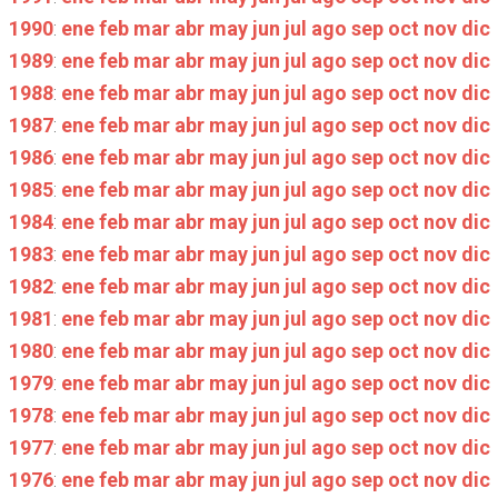
1990
:
ene
feb
mar
abr
may
jun
jul
ago
sep
oct
nov
dic
1989
:
ene
feb
mar
abr
may
jun
jul
ago
sep
oct
nov
dic
1988
:
ene
feb
mar
abr
may
jun
jul
ago
sep
oct
nov
dic
1987
:
ene
feb
mar
abr
may
jun
jul
ago
sep
oct
nov
dic
1986
:
ene
feb
mar
abr
may
jun
jul
ago
sep
oct
nov
dic
1985
:
ene
feb
mar
abr
may
jun
jul
ago
sep
oct
nov
dic
1984
:
ene
feb
mar
abr
may
jun
jul
ago
sep
oct
nov
dic
1983
:
ene
feb
mar
abr
may
jun
jul
ago
sep
oct
nov
dic
1982
:
ene
feb
mar
abr
may
jun
jul
ago
sep
oct
nov
dic
1981
:
ene
feb
mar
abr
may
jun
jul
ago
sep
oct
nov
dic
1980
:
ene
feb
mar
abr
may
jun
jul
ago
sep
oct
nov
dic
1979
:
ene
feb
mar
abr
may
jun
jul
ago
sep
oct
nov
dic
1978
:
ene
feb
mar
abr
may
jun
jul
ago
sep
oct
nov
dic
1977
:
ene
feb
mar
abr
may
jun
jul
ago
sep
oct
nov
dic
1976
:
ene
feb
mar
abr
may
jun
jul
ago
sep
oct
nov
dic