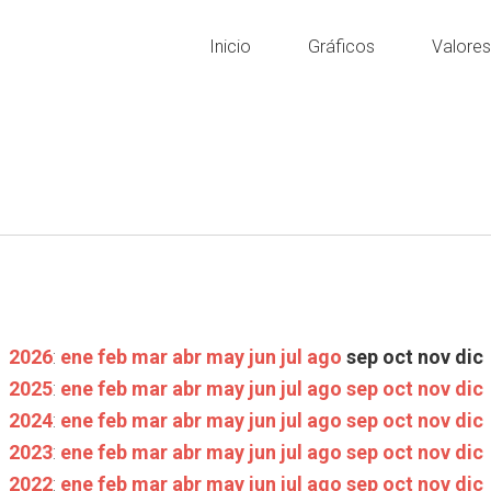
Inicio
Gráficos
Valore
2026
:
ene
feb
mar
abr
may
jun
jul
ago
sep
oct
nov
dic
2025
:
ene
feb
mar
abr
may
jun
jul
ago
sep
oct
nov
dic
2024
:
ene
feb
mar
abr
may
jun
jul
ago
sep
oct
nov
dic
2023
:
ene
feb
mar
abr
may
jun
jul
ago
sep
oct
nov
dic
2022
:
ene
feb
mar
abr
may
jun
jul
ago
sep
oct
nov
dic