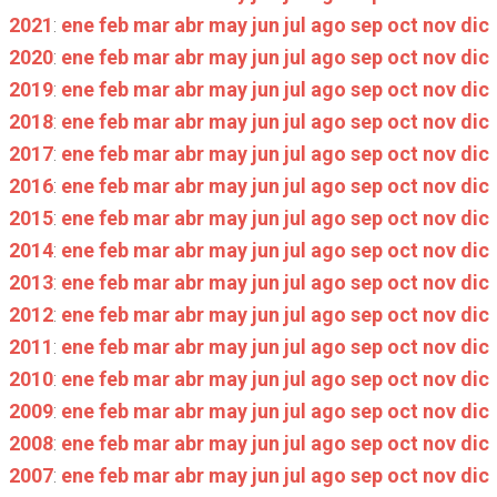
2021
:
ene
feb
mar
abr
may
jun
jul
ago
sep
oct
nov
dic
2020
:
ene
feb
mar
abr
may
jun
jul
ago
sep
oct
nov
dic
2019
:
ene
feb
mar
abr
may
jun
jul
ago
sep
oct
nov
dic
2018
:
ene
feb
mar
abr
may
jun
jul
ago
sep
oct
nov
dic
2017
:
ene
feb
mar
abr
may
jun
jul
ago
sep
oct
nov
dic
2016
:
ene
feb
mar
abr
may
jun
jul
ago
sep
oct
nov
dic
2015
:
ene
feb
mar
abr
may
jun
jul
ago
sep
oct
nov
dic
2014
:
ene
feb
mar
abr
may
jun
jul
ago
sep
oct
nov
dic
2013
:
ene
feb
mar
abr
may
jun
jul
ago
sep
oct
nov
dic
2012
:
ene
feb
mar
abr
may
jun
jul
ago
sep
oct
nov
dic
2011
:
ene
feb
mar
abr
may
jun
jul
ago
sep
oct
nov
dic
2010
:
ene
feb
mar
abr
may
jun
jul
ago
sep
oct
nov
dic
2009
:
ene
feb
mar
abr
may
jun
jul
ago
sep
oct
nov
dic
2008
:
ene
feb
mar
abr
may
jun
jul
ago
sep
oct
nov
dic
2007
:
ene
feb
mar
abr
may
jun
jul
ago
sep
oct
nov
dic