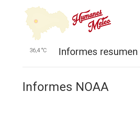
Informes resumen
36,4 °C
Informes NOAA