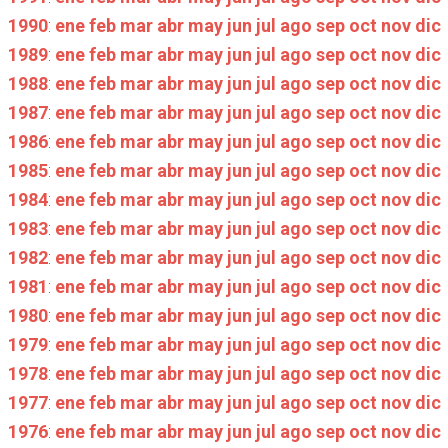
1990
:
ene
feb
mar
abr
may
jun
jul
ago
sep
oct
nov
dic
1989
:
ene
feb
mar
abr
may
jun
jul
ago
sep
oct
nov
dic
1988
:
ene
feb
mar
abr
may
jun
jul
ago
sep
oct
nov
dic
1987
:
ene
feb
mar
abr
may
jun
jul
ago
sep
oct
nov
dic
1986
:
ene
feb
mar
abr
may
jun
jul
ago
sep
oct
nov
dic
1985
:
ene
feb
mar
abr
may
jun
jul
ago
sep
oct
nov
dic
1984
:
ene
feb
mar
abr
may
jun
jul
ago
sep
oct
nov
dic
1983
:
ene
feb
mar
abr
may
jun
jul
ago
sep
oct
nov
dic
1982
:
ene
feb
mar
abr
may
jun
jul
ago
sep
oct
nov
dic
1981
:
ene
feb
mar
abr
may
jun
jul
ago
sep
oct
nov
dic
1980
:
ene
feb
mar
abr
may
jun
jul
ago
sep
oct
nov
dic
1979
:
ene
feb
mar
abr
may
jun
jul
ago
sep
oct
nov
dic
1978
:
ene
feb
mar
abr
may
jun
jul
ago
sep
oct
nov
dic
1977
:
ene
feb
mar
abr
may
jun
jul
ago
sep
oct
nov
dic
1976
:
ene
feb
mar
abr
may
jun
jul
ago
sep
oct
nov
dic