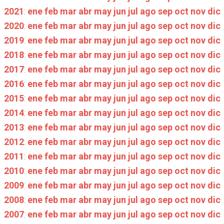
2021
:
ene
feb
mar
abr
may
jun
jul
ago
sep
oct
nov
dic
2020
:
ene
feb
mar
abr
may
jun
jul
ago
sep
oct
nov
dic
2019
:
ene
feb
mar
abr
may
jun
jul
ago
sep
oct
nov
dic
2018
:
ene
feb
mar
abr
may
jun
jul
ago
sep
oct
nov
dic
2017
:
ene
feb
mar
abr
may
jun
jul
ago
sep
oct
nov
dic
2016
:
ene
feb
mar
abr
may
jun
jul
ago
sep
oct
nov
dic
2015
:
ene
feb
mar
abr
may
jun
jul
ago
sep
oct
nov
dic
2014
:
ene
feb
mar
abr
may
jun
jul
ago
sep
oct
nov
dic
2013
:
ene
feb
mar
abr
may
jun
jul
ago
sep
oct
nov
dic
2012
:
ene
feb
mar
abr
may
jun
jul
ago
sep
oct
nov
dic
2011
:
ene
feb
mar
abr
may
jun
jul
ago
sep
oct
nov
dic
2010
:
ene
feb
mar
abr
may
jun
jul
ago
sep
oct
nov
dic
2009
:
ene
feb
mar
abr
may
jun
jul
ago
sep
oct
nov
dic
2008
:
ene
feb
mar
abr
may
jun
jul
ago
sep
oct
nov
dic
2007
:
ene
feb
mar
abr
may
jun
jul
ago
sep
oct
nov
dic