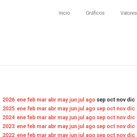
Inicio
Gráficos
Valore
2026
:
ene
feb
mar
abr
may
jun
jul
ago
sep
oct
nov
dic
2025
:
ene
feb
mar
abr
may
jun
jul
ago
sep
oct
nov
dic
2024
:
ene
feb
mar
abr
may
jun
jul
ago
sep
oct
nov
dic
2023
:
ene
feb
mar
abr
may
jun
jul
ago
sep
oct
nov
dic
2022
:
ene
feb
mar
abr
may
jun
jul
ago
sep
oct
nov
dic