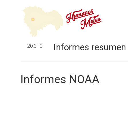
Informes resumen
20,3 °C
Informes NOAA