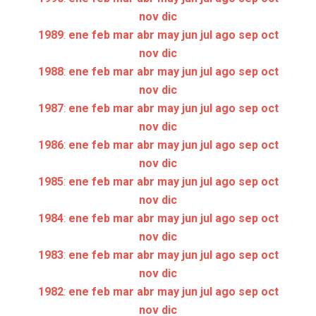
nov
dic
1989
:
ene
feb
mar
abr
may
jun
jul
ago
sep
oct
nov
dic
1988
:
ene
feb
mar
abr
may
jun
jul
ago
sep
oct
nov
dic
1987
:
ene
feb
mar
abr
may
jun
jul
ago
sep
oct
nov
dic
1986
:
ene
feb
mar
abr
may
jun
jul
ago
sep
oct
nov
dic
1985
:
ene
feb
mar
abr
may
jun
jul
ago
sep
oct
nov
dic
1984
:
ene
feb
mar
abr
may
jun
jul
ago
sep
oct
nov
dic
1983
:
ene
feb
mar
abr
may
jun
jul
ago
sep
oct
nov
dic
1982
:
ene
feb
mar
abr
may
jun
jul
ago
sep
oct
nov
dic