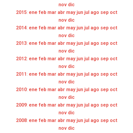
nov
dic
2015
:
ene
feb
mar
abr
may
jun
jul
ago
sep
oct
nov
dic
2014
:
ene
feb
mar
abr
may
jun
jul
ago
sep
oct
nov
dic
2013
:
ene
feb
mar
abr
may
jun
jul
ago
sep
oct
nov
dic
2012
:
ene
feb
mar
abr
may
jun
jul
ago
sep
oct
nov
dic
2011
:
ene
feb
mar
abr
may
jun
jul
ago
sep
oct
nov
dic
2010
:
ene
feb
mar
abr
may
jun
jul
ago
sep
oct
nov
dic
2009
:
ene
feb
mar
abr
may
jun
jul
ago
sep
oct
nov
dic
2008
:
ene
feb
mar
abr
may
jun
jul
ago
sep
oct
nov
dic