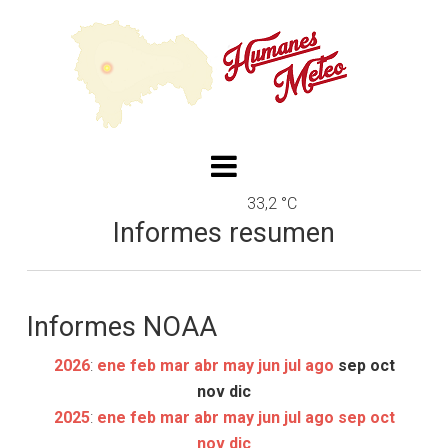
33,2 °C
Informes resumen
Informes NOAA
2026
:
ene
feb
mar
abr
may
jun
jul
ago
sep
oct
nov
dic
2025
:
ene
feb
mar
abr
may
jun
jul
ago
sep
oct
nov
dic