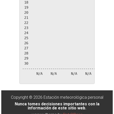
 18

 19

 20

 21

 22

 23

 24

 25

 26

 27

 28

 29

 30

---------------------------------------------
       N/A    N/A       N/A    N/A       N/A 
Copyright © 2026 Estación meteorológica personal
Nunca tomes decisiones importantes con la
información de este sitio web.