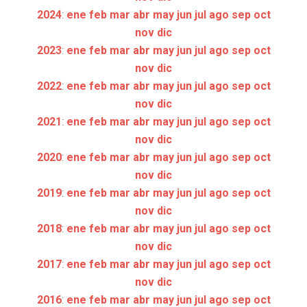
2024
:
ene
feb
mar
abr
may
jun
jul
ago
sep
oct
nov
dic
2023
:
ene
feb
mar
abr
may
jun
jul
ago
sep
oct
nov
dic
2022
:
ene
feb
mar
abr
may
jun
jul
ago
sep
oct
nov
dic
2021
:
ene
feb
mar
abr
may
jun
jul
ago
sep
oct
nov
dic
2020
:
ene
feb
mar
abr
may
jun
jul
ago
sep
oct
nov
dic
2019
:
ene
feb
mar
abr
may
jun
jul
ago
sep
oct
nov
dic
2018
:
ene
feb
mar
abr
may
jun
jul
ago
sep
oct
nov
dic
2017
:
ene
feb
mar
abr
may
jun
jul
ago
sep
oct
nov
dic
2016
:
ene
feb
mar
abr
may
jun
jul
ago
sep
oct