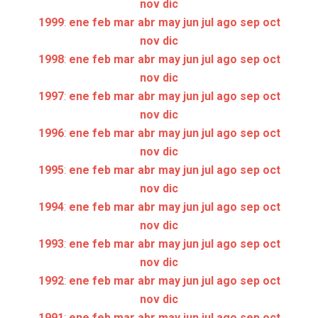
nov
dic
1999
:
ene
feb
mar
abr
may
jun
jul
ago
sep
oct
nov
dic
1998
:
ene
feb
mar
abr
may
jun
jul
ago
sep
oct
nov
dic
1997
:
ene
feb
mar
abr
may
jun
jul
ago
sep
oct
nov
dic
1996
:
ene
feb
mar
abr
may
jun
jul
ago
sep
oct
nov
dic
1995
:
ene
feb
mar
abr
may
jun
jul
ago
sep
oct
nov
dic
1994
:
ene
feb
mar
abr
may
jun
jul
ago
sep
oct
nov
dic
1993
:
ene
feb
mar
abr
may
jun
jul
ago
sep
oct
nov
dic
1992
:
ene
feb
mar
abr
may
jun
jul
ago
sep
oct
nov
dic
1991
:
ene
feb
mar
abr
may
jun
jul
ago
sep
oct