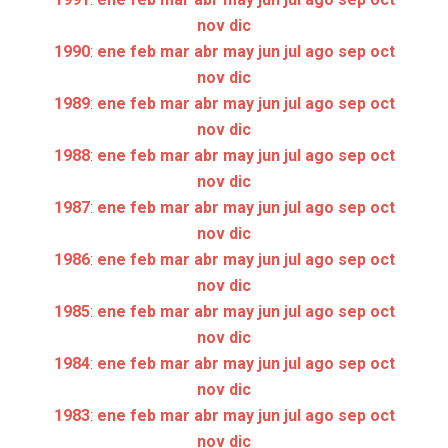
nov
dic
1990
:
ene
feb
mar
abr
may
jun
jul
ago
sep
oct
nov
dic
1989
:
ene
feb
mar
abr
may
jun
jul
ago
sep
oct
nov
dic
1988
:
ene
feb
mar
abr
may
jun
jul
ago
sep
oct
nov
dic
1987
:
ene
feb
mar
abr
may
jun
jul
ago
sep
oct
nov
dic
1986
:
ene
feb
mar
abr
may
jun
jul
ago
sep
oct
nov
dic
1985
:
ene
feb
mar
abr
may
jun
jul
ago
sep
oct
nov
dic
1984
:
ene
feb
mar
abr
may
jun
jul
ago
sep
oct
nov
dic
1983
:
ene
feb
mar
abr
may
jun
jul
ago
sep
oct
nov
dic