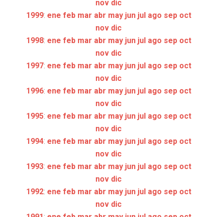
nov
dic
1999
:
ene
feb
mar
abr
may
jun
jul
ago
sep
oct
nov
dic
1998
:
ene
feb
mar
abr
may
jun
jul
ago
sep
oct
nov
dic
1997
:
ene
feb
mar
abr
may
jun
jul
ago
sep
oct
nov
dic
1996
:
ene
feb
mar
abr
may
jun
jul
ago
sep
oct
nov
dic
1995
:
ene
feb
mar
abr
may
jun
jul
ago
sep
oct
nov
dic
1994
:
ene
feb
mar
abr
may
jun
jul
ago
sep
oct
nov
dic
1993
:
ene
feb
mar
abr
may
jun
jul
ago
sep
oct
nov
dic
1992
:
ene
feb
mar
abr
may
jun
jul
ago
sep
oct
nov
dic
1991
:
ene
feb
mar
abr
may
jun
jul
ago
sep
oct