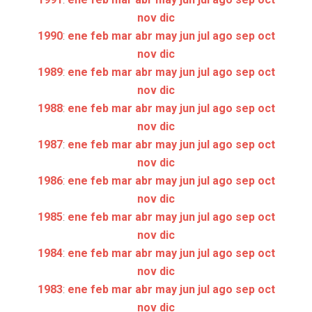
nov
dic
1990
:
ene
feb
mar
abr
may
jun
jul
ago
sep
oct
nov
dic
1989
:
ene
feb
mar
abr
may
jun
jul
ago
sep
oct
nov
dic
1988
:
ene
feb
mar
abr
may
jun
jul
ago
sep
oct
nov
dic
1987
:
ene
feb
mar
abr
may
jun
jul
ago
sep
oct
nov
dic
1986
:
ene
feb
mar
abr
may
jun
jul
ago
sep
oct
nov
dic
1985
:
ene
feb
mar
abr
may
jun
jul
ago
sep
oct
nov
dic
1984
:
ene
feb
mar
abr
may
jun
jul
ago
sep
oct
nov
dic
1983
:
ene
feb
mar
abr
may
jun
jul
ago
sep
oct
nov
dic